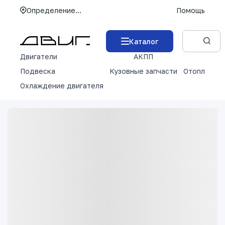
Определение...
Помощь
Каталог
Двигатели
АКПП
М
Подвеска
Кузовные запчасти
Отопление 
Охлаждение двигателя