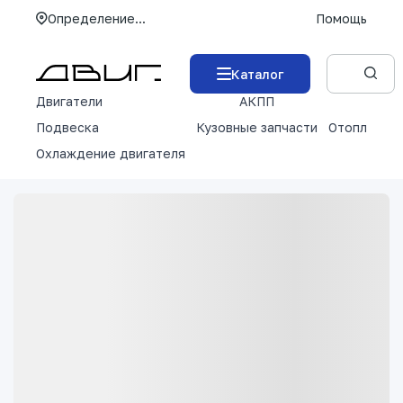
Определение...
Помощь
Каталог
Двигатели
АКПП
М
Подвеска
Кузовные запчасти
Отопление 
Охлаждение двигателя