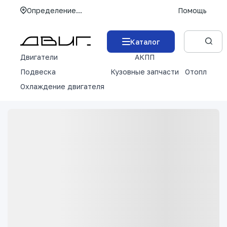
Определение...
Помощь
Каталог
Двигатели
АКПП
М
Подвеска
Кузовные запчасти
Отопление 
Охлаждение двигателя