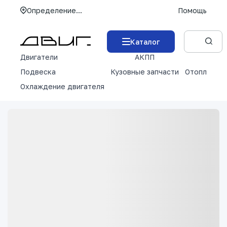
Определение...
Помощь
Каталог
Двигатели
АКПП
М
Подвеска
Кузовные запчасти
Отопление 
Охлаждение двигателя