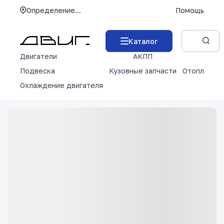
Определение...
Помощь
Каталог
Двигатели
АКПП
М
Подвеска
Кузовные запчасти
Отопление 
Охлаждение двигателя