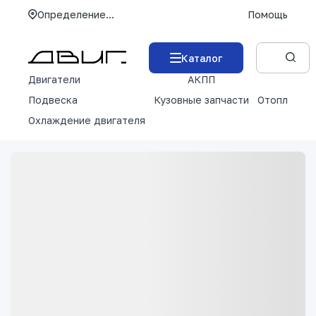
Определение...
Помощь
Каталог
Двигатели
АКПП
М
Подвеска
Кузовные запчасти
Отопление 
Охлаждение двигателя