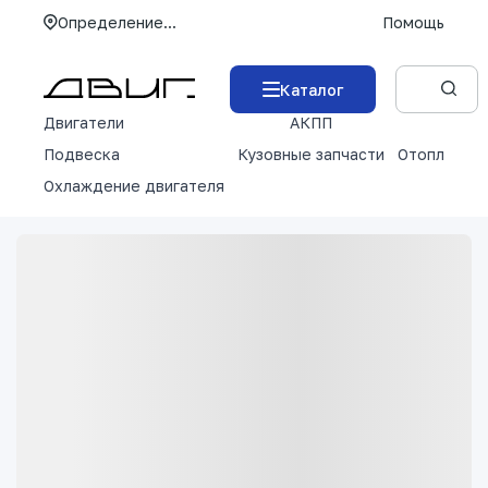
Определение...
Помощь
Каталог
Двигатели
АКПП
М
Подвеска
Кузовные запчасти
Отопление 
Охлаждение двигателя