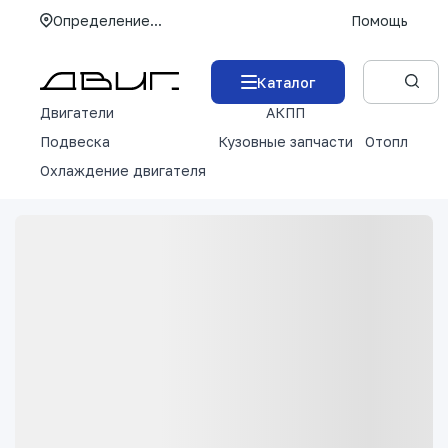
Определение...
Помощь
Каталог
Двигатели
АКПП
М
Подвеска
Кузовные запчасти
Отопление 
Охлаждение двигателя