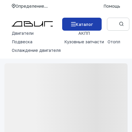
Определение...
Помощь
Каталог
Двигатели
АКПП
М
Подвеска
Кузовные запчасти
Отопление 
Охлаждение двигателя