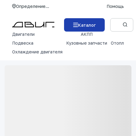
Определение...
Помощь
Каталог
Двигатели
АКПП
М
Подвеска
Кузовные запчасти
Отопление 
Охлаждение двигателя