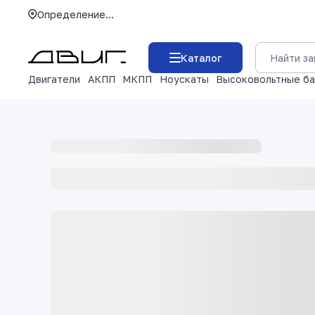
Определение...
Каталог
Двигатели
АКПП
МКПП
Ноускаты
Высоковольтные б