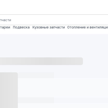
атареи
Подвеска
Кузовные запчасти
Отопление и вентиляци