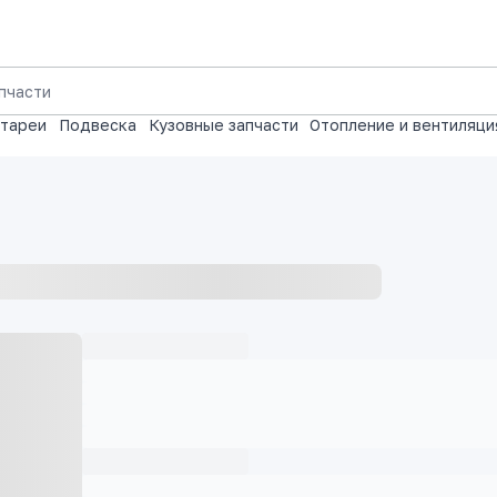
атареи
Подвеска
Кузовные запчасти
Отопление и вентиляци