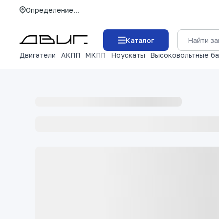
Определение...
Каталог
Двигатели
АКПП
МКПП
Ноускаты
Высоковольтные б