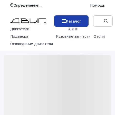
Определение...
Помощь
Каталог
Двигатели
АКПП
М
Подвеска
Кузовные запчасти
Отопление 
Охлаждение двигателя