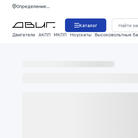
Определение...
Каталог
Двигатели
АКПП
МКПП
Ноускаты
Высоковольтные б