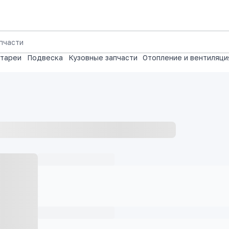
атареи
Подвеска
Кузовные запчасти
Отопление и вентиляци