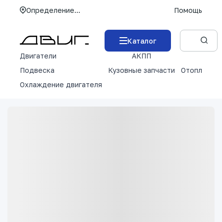
Определение...
Помощь
Каталог
Двигатели
АКПП
М
Подвеска
Кузовные запчасти
Отопление 
Охлаждение двигателя