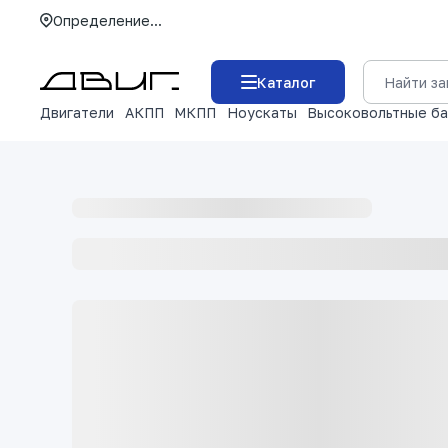
Определение...
Каталог
Двигатели
АКПП
МКПП
Ноускаты
Высоковольтные б