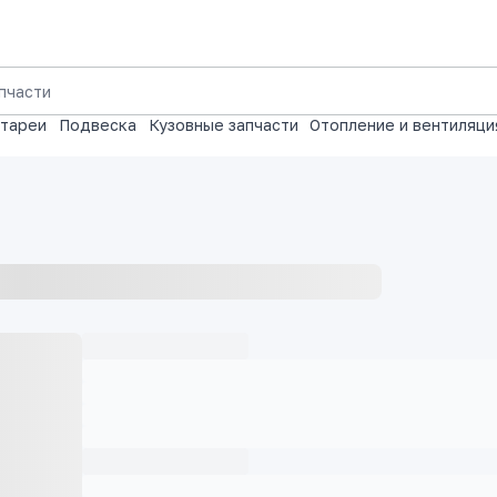
атареи
Подвеска
Кузовные запчасти
Отопление и вентиляци