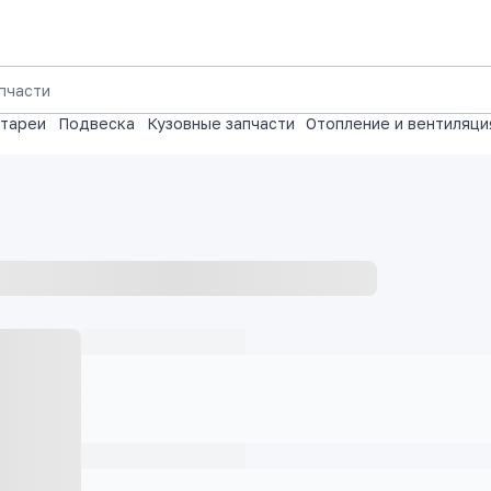
атареи
Подвеска
Кузовные запчасти
Отопление и вентиляци