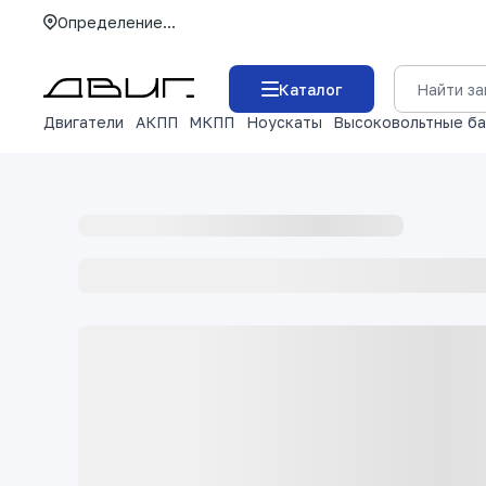
Определение...
Каталог
Двигатели
АКПП
МКПП
Ноускаты
Высоковольтные б