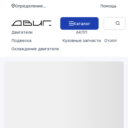
Определение...
Помощь
Каталог
Двигатели
АКПП
М
Подвеска
Кузовные запчасти
Отопление 
Охлаждение двигателя