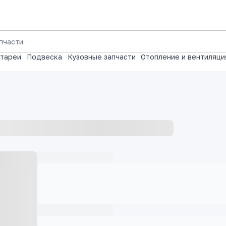
атареи
Подвеска
Кузовные запчасти
Отопление и вентиляци