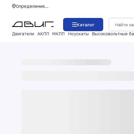
Определение...
Каталог
Двигатели
АКПП
МКПП
Ноускаты
Высоковольтные б