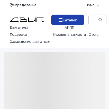
Определение...
Помощь
Каталог
Двигатели
АКПП
М
Подвеска
Кузовные запчасти
Отопление 
Охлаждение двигателя