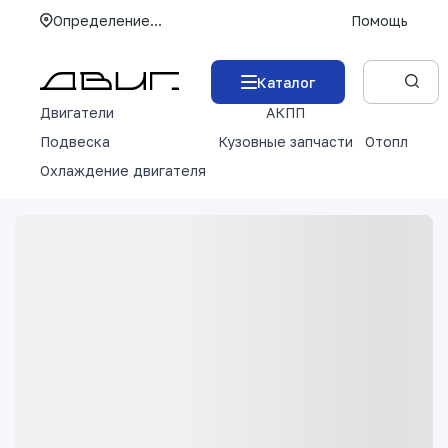
Определение...
Помощь
Каталог
Двигатели
АКПП
М
Подвеска
Кузовные запчасти
Отопление 
Охлаждение двигателя