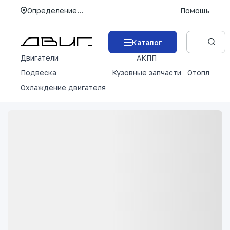
Определение...
Помощь
Каталог
Двигатели
АКПП
М
Подвеска
Кузовные запчасти
Отопление 
Охлаждение двигателя