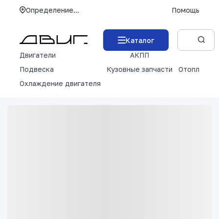
Определение...
Помощь
Каталог
Двигатели
АКПП
М
Подвеска
Кузовные запчасти
Отопление 
Охлаждение двигателя