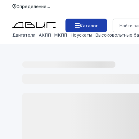
Определение...
Каталог
Двигатели
АКПП
МКПП
Ноускаты
Высоковольтные б