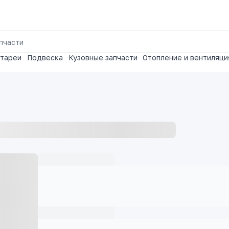
атареи
Подвеска
Кузовные запчасти
Отопление и вентиляци