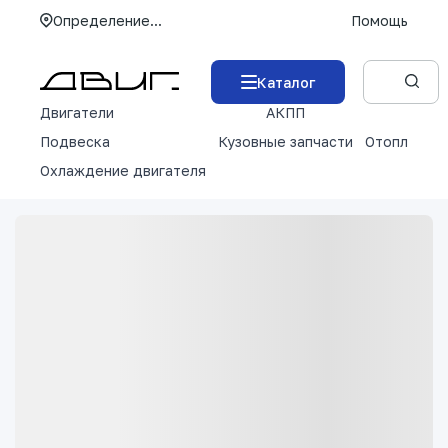
Определение...
Помощь
Каталог
Двигатели
АКПП
М
Подвеска
Кузовные запчасти
Отопление 
Охлаждение двигателя