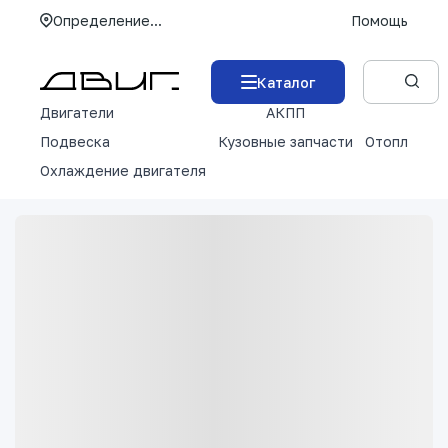
Определение...
Помощь
Каталог
Двигатели
АКПП
М
Подвеска
Кузовные запчасти
Отопление 
Охлаждение двигателя