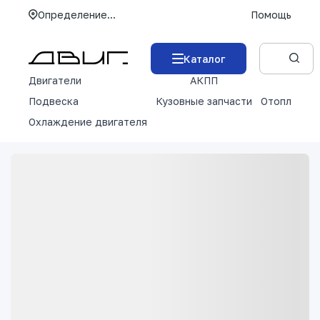
Определение...
Помощь
Каталог
Двигатели
АКПП
М
Подвеска
Кузовные запчасти
Отопление 
Охлаждение двигателя