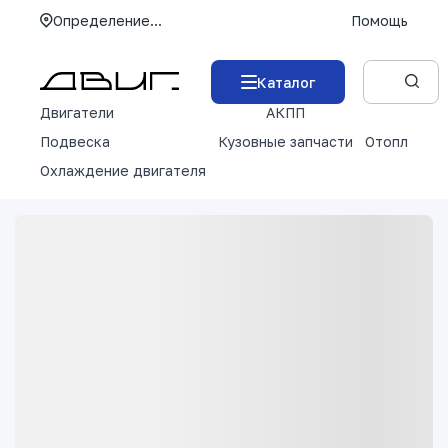
Определение...
Помощь
Каталог
Двигатели
АКПП
М
Подвеска
Кузовные запчасти
Отопление 
Охлаждение двигателя