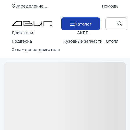
Определение...
Помощь
Каталог
Двигатели
АКПП
М
Подвеска
Кузовные запчасти
Отопление 
Охлаждение двигателя