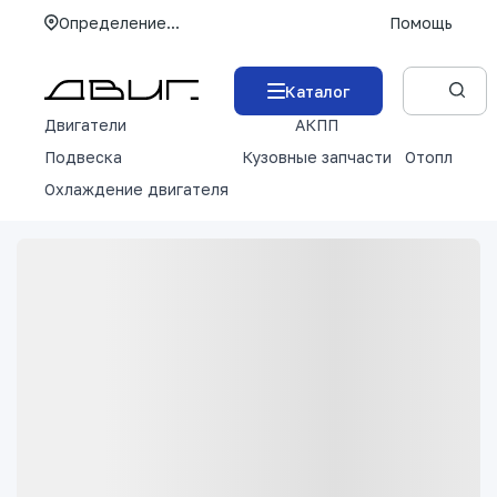
Определение...
Помощь
Каталог
Двигатели
АКПП
М
Подвеска
Кузовные запчасти
Отопление 
Охлаждение двигателя