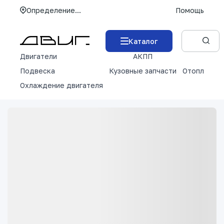
Определение...
Помощь
Каталог
Двигатели
АКПП
М
Подвеска
Кузовные запчасти
Отопление 
Охлаждение двигателя