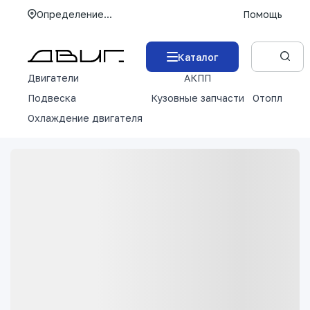
Определение...
Помощь
Каталог
Двигатели
АКПП
М
Подвеска
Кузовные запчасти
Отопление 
Охлаждение двигателя