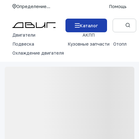
Определение...
Помощь
Каталог
Двигатели
АКПП
М
Подвеска
Кузовные запчасти
Отопление 
Охлаждение двигателя