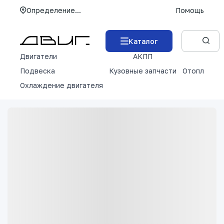
Определение...
Помощь
Каталог
Двигатели
АКПП
М
Подвеска
Кузовные запчасти
Отопление 
Охлаждение двигателя