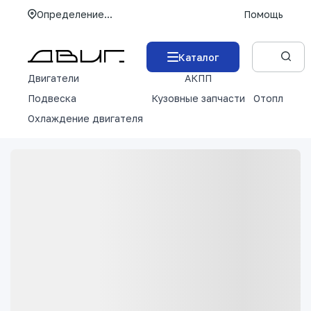
Определение...
Помощь
Каталог
Двигатели
АКПП
М
Подвеска
Кузовные запчасти
Отопление 
Охлаждение двигателя