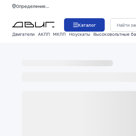
Определение...
Каталог
Двигатели
АКПП
МКПП
Ноускаты
Высоковольтные б