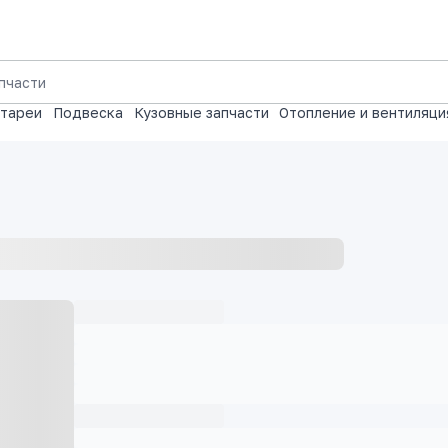
атареи
Подвеска
Кузовные запчасти
Отопление и вентиляци