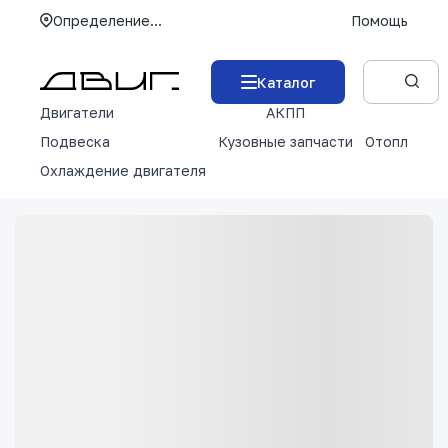
Определение...
Помощь
Каталог
Двигатели
АКПП
М
Подвеска
Кузовные запчасти
Отопление 
Охлаждение двигателя