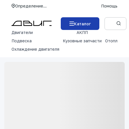
Определение...
Помощь
Каталог
Двигатели
АКПП
М
Подвеска
Кузовные запчасти
Отопление 
Охлаждение двигателя