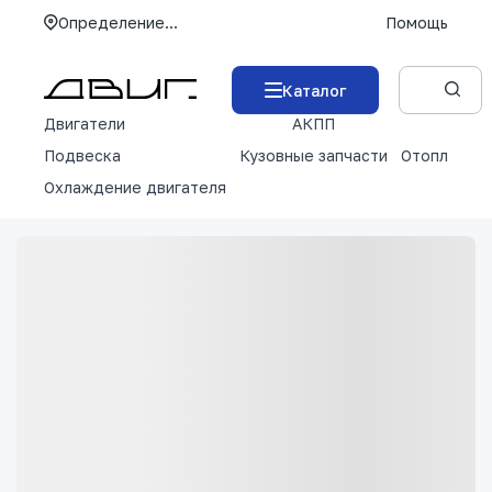
Определение...
Помощь
Каталог
Двигатели
АКПП
М
Подвеска
Кузовные запчасти
Отопление 
Охлаждение двигателя