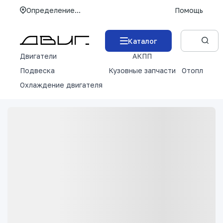
Определение...
Помощь
Каталог
Двигатели
АКПП
М
Подвеска
Кузовные запчасти
Отопление 
Охлаждение двигателя