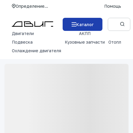
Определение...
Помощь
Каталог
Двигатели
АКПП
М
Подвеска
Кузовные запчасти
Отопление 
Охлаждение двигателя