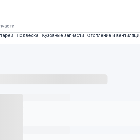
атареи
Подвеска
Кузовные запчасти
Отопление и вентиляци