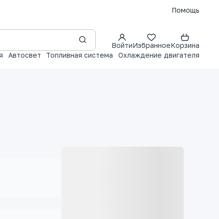
Помощь
Войти
Избранное
Корзина
я
Автосвет
Топливная система
Охлаждение двигателя