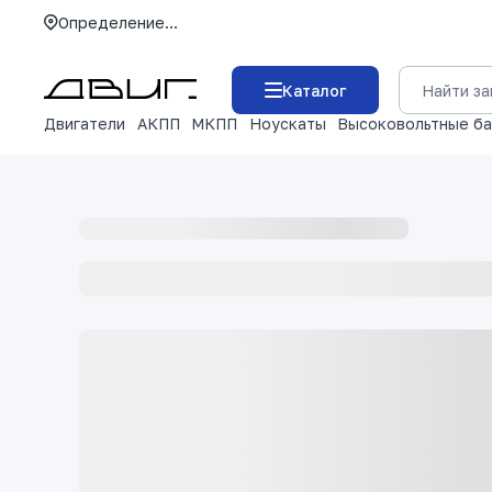
Определение...
Каталог
Двигатели
АКПП
МКПП
Ноускаты
Высоковольтные б