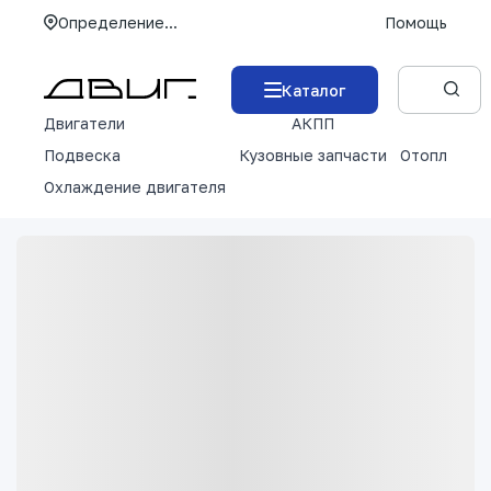
Определение...
Помощь
Каталог
Двигатели
АКПП
М
Подвеска
Кузовные запчасти
Отопление 
Охлаждение двигателя