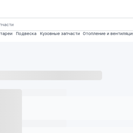
атареи
Подвеска
Кузовные запчасти
Отопление и вентиляци