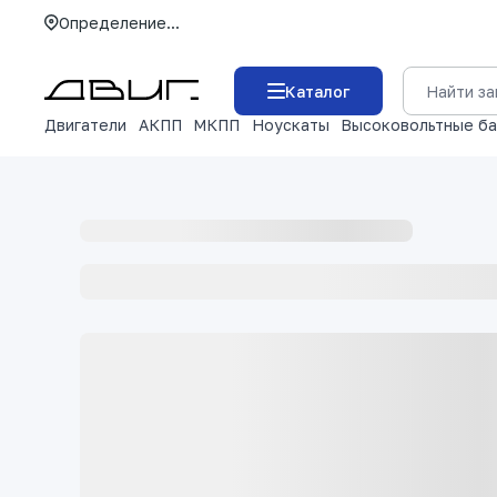
Определение...
Каталог
Двигатели
АКПП
МКПП
Ноускаты
Высоковольтные б