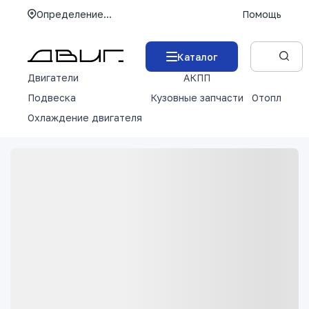
Определение...
Помощь
Каталог
Двигатели
АКПП
М
Подвеска
Кузовные запчасти
Отопление 
Охлаждение двигателя