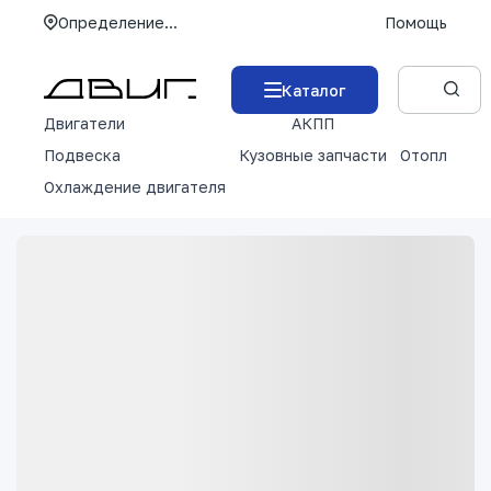
Определение...
Помощь
Каталог
Двигатели
АКПП
М
Подвеска
Кузовные запчасти
Отопление 
Охлаждение двигателя