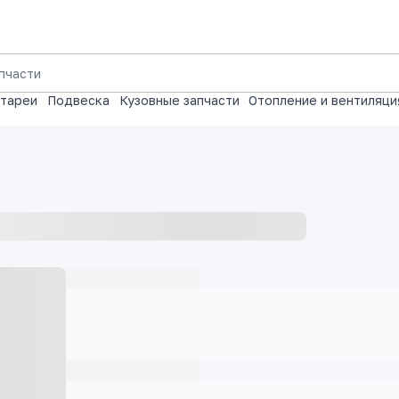
атареи
Подвеска
Кузовные запчасти
Отопление и вентиляци