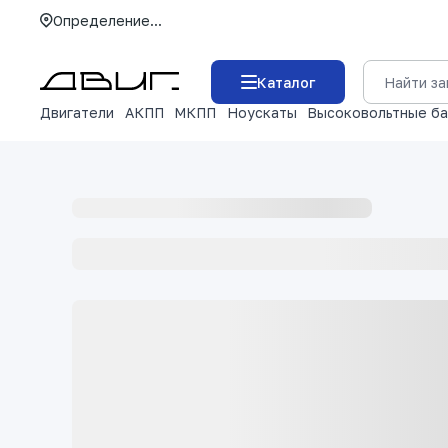
Определение...
Каталог
Двигатели
АКПП
МКПП
Ноускаты
Высоковольтные б