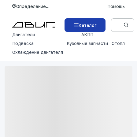
Определение...
Помощь
Каталог
Двигатели
АКПП
М
Подвеска
Кузовные запчасти
Отопление 
Охлаждение двигателя