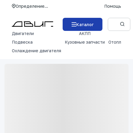
Определение...
Помощь
Каталог
Двигатели
АКПП
М
Подвеска
Кузовные запчасти
Отопление 
Охлаждение двигателя