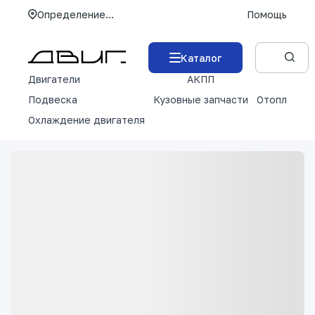
Определение...
Помощь
Каталог
Двигатели
АКПП
М
Подвеска
Кузовные запчасти
Отопление 
Охлаждение двигателя